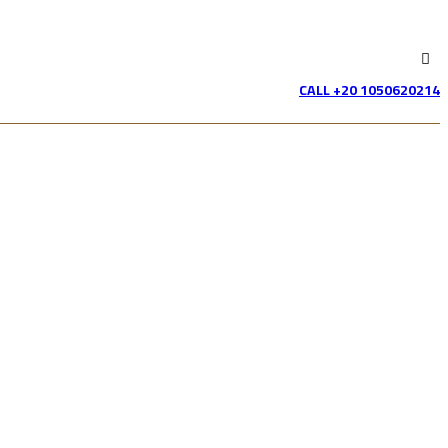
CALL +20 1050620214