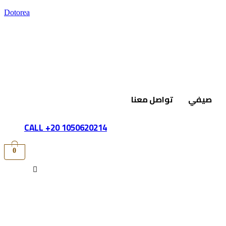
Dotorea
صيفي
تواصل معنا
CALL +20 1050620214
0