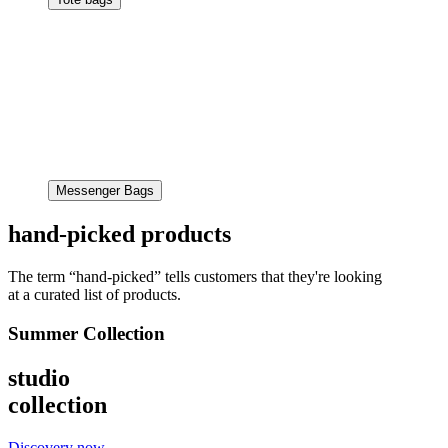
Messenger Bags
hand-picked products
The term “hand-picked” tells customers that they're looking
at a curated list of products.
Summer Collection
studio
collection
Discovery now