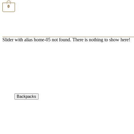
0
Slider with alias home-05 not found.
There is nothing to show here!
Backpacks