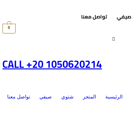
صيفي
تواصل معنا
0
CALL +20 1050620214
الرئيسية
المتجر
شتوي
صيفي
تواصل معنا