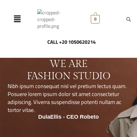
0
CALL +20 1050620214
WE ARE
FASHION STUDIO
Nibh ipsum consequat nisl vel pretium lectus quam.
Posuere lorem ipsum dolor sit amet consectetur
adipiscing. Viverra suspendisse potenti nullam ac
tortor vitae.
DulaEllis - CEO Robeto