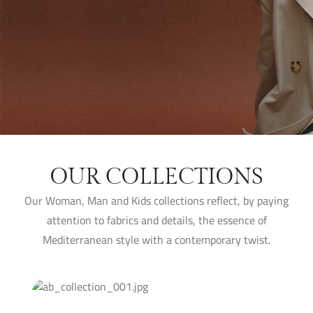
OUR COLLECTIONS
Our Woman, Man and Kids collections reflect, by paying
attention to fabrics and details, the essence of
Mediterranean style with a contemporary twist.