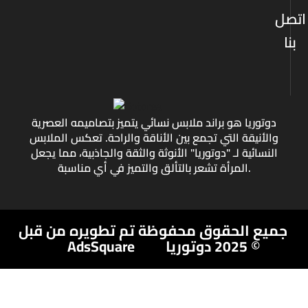
اتصل
بنا
دوتوريا هو براند ملابس نسائي يتميز بتصاميمه العصرية
والأنيقة التي تجمع بين الأناقة والراحة. تعكس الملابس
النسائية لـ "دوتوريا" الأنوثة والثقة والجاذبية، مما يجعل
المرأة تشعر بالتألق والتميز في أي مناسبة.
جميع الحقوق محفوظة
تم تطويره من قبل
AdsSquare
© 2025 دوتوريا