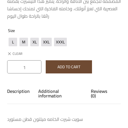
المصممه لتجمع بين الأناقة والراحة. يتميز هذا التيشيرت بقصته
العصرية التي تعزز أنوثتك، وخامته الفاخرة التي تمنحك إحساسًا
رائعًا بالراحة طوال اليوم
Size
L
M
XL
XXL
XXXL
CLEAR
ADD TO CART
Description
Additional
Reviews
information
(0)
سويت شيرت الخامه ميلتون قطن مستورد