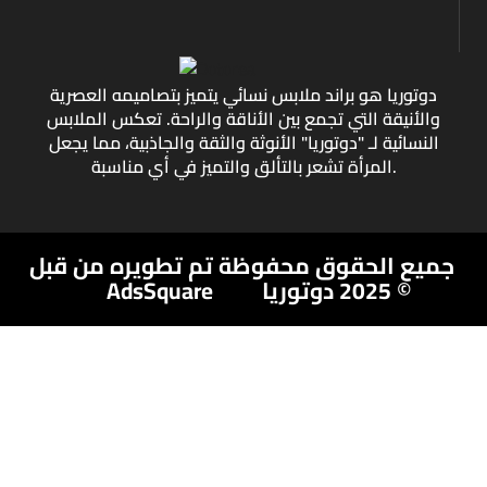
دوتوريا هو براند ملابس نسائي يتميز بتصاميمه العصرية
والأنيقة التي تجمع بين الأناقة والراحة. تعكس الملابس
النسائية لـ "دوتوريا" الأنوثة والثقة والجاذبية، مما يجعل
المرأة تشعر بالتألق والتميز في أي مناسبة.
جميع الحقوق محفوظة
تم تطويره من قبل
© 2025 دوتوريا
AdsSquare