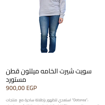
سويت شيرت الخامه ميلتون قطن
مستورد
900,00
EGP
استعدي للظهور بإطلالة ساحرة مع منتجات “Dotorea”،