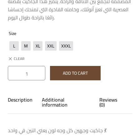
المصممه لتجمع بين الأناقة والراحة. يتميز هذا الجاكيت بقصته
العصرية التي تعزز أنوثتك، وخامته الفاخرة التي تمنحك إحساسًا
رائعًا بالراحة طوال اليوم.
Size
L
M
XL
XXL
XXXL
CLEAR
ADD TO CART
Description
Additional
Reviews
information
(0)
جاكيت وجهين كل وجه لون يعني اتنين في واحد 💃