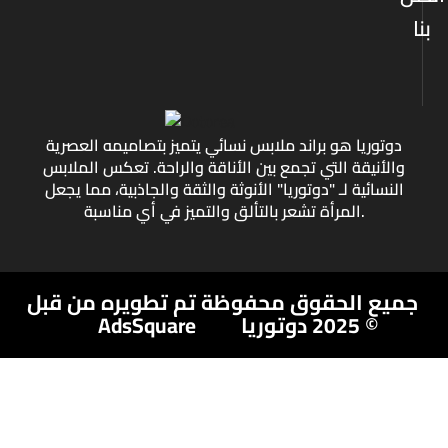
بنا
دوتوريا هو براند ملابس نسائي يتميز بتصاميمه العصرية
والأنيقة التي تجمع بين الأناقة والراحة. تعكس الملابس
النسائية لـ "دوتوريا" الأنوثة والثقة والجاذبية، مما يجعل
المرأة تشعر بالتألق والتميز في أي مناسبة.
جميع الحقوق محفوظة
تم تطويره من قبل
© 2025 دوتوريا
AdsSquare