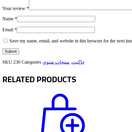
Your review
*
Name
*
Email
*
Save my name, email, and website in this browser for the next ti
SKU
230
Categories
منتجات شتوي
,
جاكيت
RELATED PRODUCTS