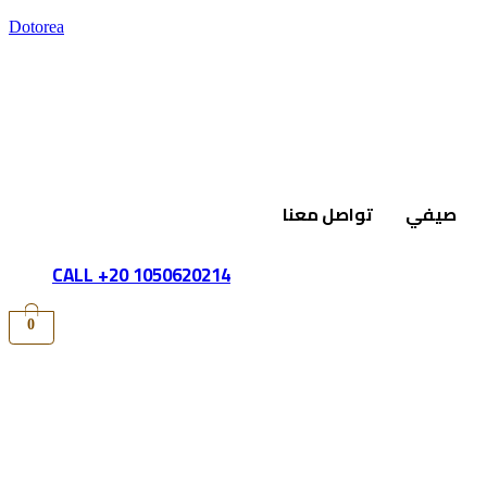
Dotorea
صيفي
تواصل معنا
CALL +20 1050620214
0