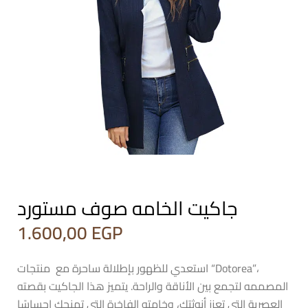
جاكيت الخامه صوف مستورد
1.600,00
EGP
استعدي للظهور بإطلالة ساحرة مع منتجات “Dotorea”،
المصممه لتجمع بين الأناقة والراحة. يتميز هذا الجاكيت بقصته
العصرية التي تعزز أنوثتك، وخامته الفاخرة التي تمنحك إحساسًا