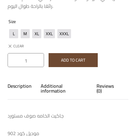
رائعًا بالراحة طوال اليوم.
Size
L
M
XL
XXL
XXXL
CLEAR
ADD TO CART
Description
Additional
Reviews
information
(0)
جاكيت الخامه صوف مستورد
موديل كود 902