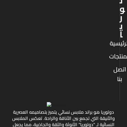
ت
و
ر
ي
ا
رئيسية
منتجات
اتصل
بنا
دوتوريا هو براند ملابس نسائي يتميز بتصاميمه العصرية
والأنيقة التي تجمع بين الأناقة والراحة. تعكس الملابس
النسائية لـ "دوتوريا" الأنوثة والثقة والجاذبية، مما يجعل