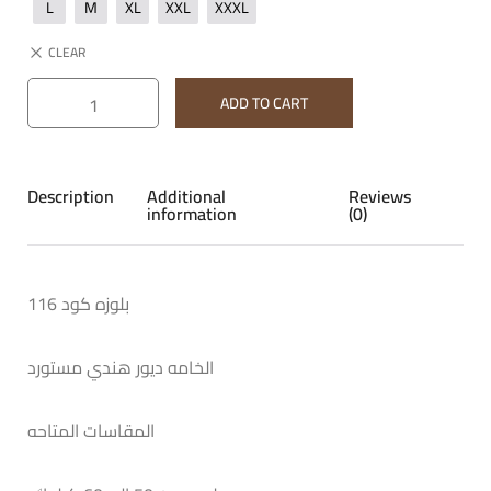
L
M
XL
XXL
XXXL
CLEAR
ADD TO CART
Description
Additional
Reviews
information
(0)
بلوزه كود 116
الخامه ديور هندي مستورد
المقاسات المتاحه