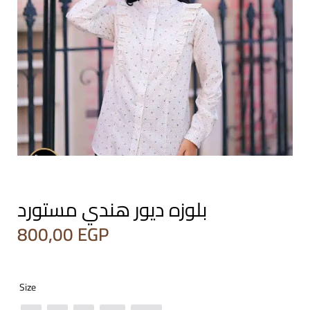
بلوزه ديور هندي مستورد
800,00
EGP
Size