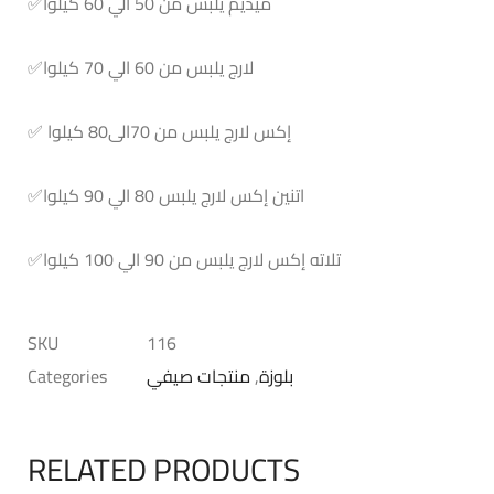
ميديم يلبس من 50 الي 60 كيلوا
✅
لارج يلبس من 60 الي 70 كيلوا
✅
إكس لارج يلبس من 70الى80 كيلوا
✅
اتنين إكس لارج يلبس 80 الي 90 كيلوا
✅
تلاته إكس لارج يلبس من 90 الي 100 كيلوا
✅
SKU
116
بلوزة
,
منتجات صيفي
Categories
RELATED PRODUCTS