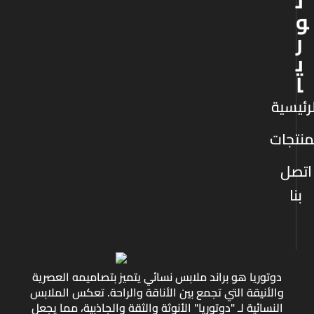
ت
و
ر
ي
ا
رئيسية
منتجات
اتصل
بنا
دوتوريا هو براند ملابس نسائي يتميز بتصاميمه العصرية
والأنيقة التي تجمع بين الأناقة والراحة. تعكس الملابس
النسائية لـ "دوتوريا" الأنوثة والثقة والجاذبية، مما يجعل