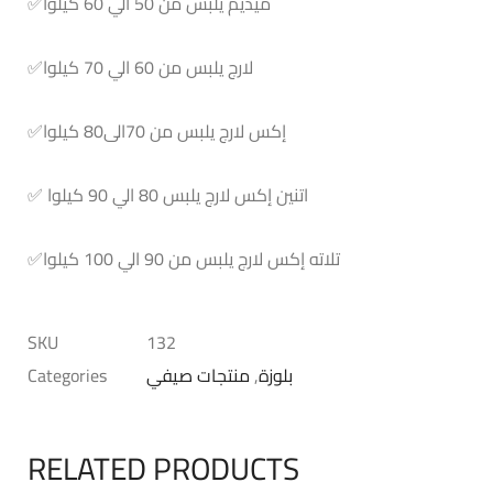
ميديم يلبس من 50 الي 60 كيلوا
✅
لارج يلبس من 60 الي 70 كيلوا
✅
إكس لارج يلبس من 70الى80 كيلوا
✅
اتنين إكس لارج يلبس 80 الي 90 كيلوا
✅
تلاته إكس لارج يلبس من 90 الي 100 كيلوا
✅
SKU
132
بلوزة
,
منتجات صيفي
Categories
RELATED PRODUCTS