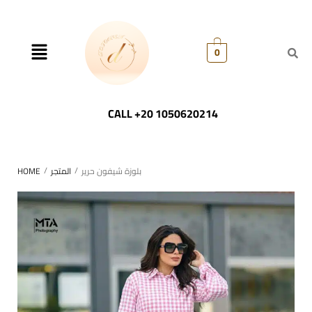
0
CALL +20 1050620214
/
/
بلوزة شيفون حرير
المتجر
HOME