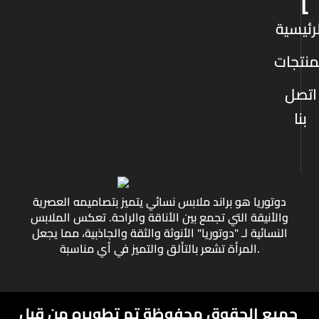
ا
رئيسية
منتجات
اتصل
بنا
دوتوريا هو براند ملابس نسائي يتميز بتصاميمه العصرية
والأنيقة التي تجمع بين الأناقة والراحة. تعكس الملابس
النسائية لـ "دوتوريا" الأنوثة والثقة والجاذبية، مما يجعل
المرأة تشعر بالتألق والتميز في أي مناسبة.
جميع الحقوق محفوظة
تم تطويره من قبل