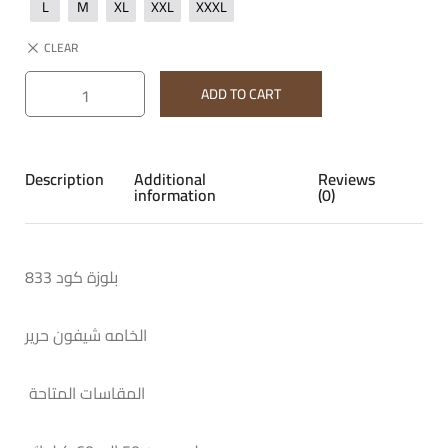
L
M
XL
XXL
XXXL
CLEAR
ADD TO CART
Description
Additional
Reviews
information
(0)
بلوزة كود 833
الخامه شيفون حرير
المقاسات المتاحة