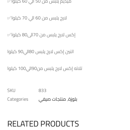
ميديم يلبس من 50 الي 60 كيلوا
✅
لارج يلبس من 60 الي 70 كيلوا
✅
إكس لارج يلبس من 70الى80 كيلوا
✅
اتنين إكس لارج يلبس 80الي90 كيلوا
تلاته إكس لارج يلبس من90الي100 كيلوا
SKU
833
بلوزة
,
منتجات صيفي
Categories
RELATED PRODUCTS