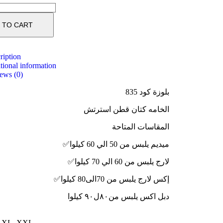
 TO CART
ription
tional information
ews (0)
بلوزة كود 835
الخامه كتان قطن استرتش
المقاسات المتاحة
✅
ميديم يلبس من 50 الي 60 كيلوا
✅
لارج يلبس من 60 الي 70 كيلوا
✅
إكس لارج يلبس من 70الى80 كيلوا
دبل اكس يلبس من٨٠ل٩٠ كيلوا
, XL, XXL