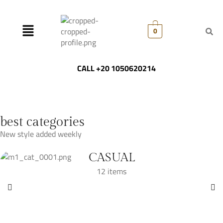
0
CALL +20 1050620214
best categories
New style added weekly
CASUAL
12 items