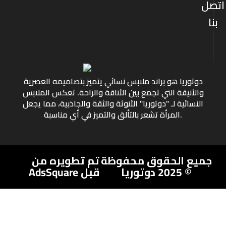
اتصل
بنا
دوتوريا هو براند ملابس نسائي يتميز بتصاميمه العصرية
والأنيقة التي تجمع بين الأناقة والراحة. تعكس الملابس
النسائية لـ "دوتوريا" الأنوثة والثقة والجاذبية، مما يجعل
المرأة تشعر بالتألق والتميز في أي مناسبة.
جميع الحقوق محفوظة
تم تطويره من
© 2025 دوتوريا
قبل AdsSquare